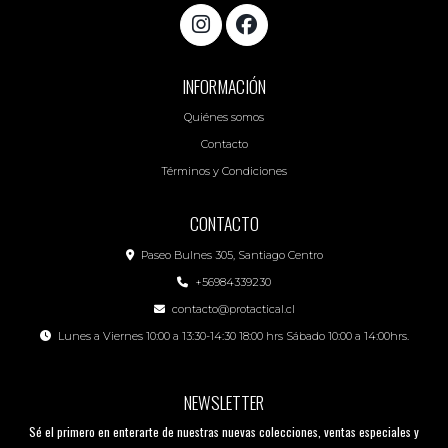
INFORMACIÓN
Quiénes somos
Contacto
Términos y Condiciones
CONTACTO
Paseo Bulnes 305, Santiago Centro
+56984339230
contacto@protactical.cl
Lunes a Viernes 10:00 a 13:30-14:30 18:00 hrs Sábado 10:00 a 14:00hrs.
NEWSLETTER
Sé el primero en enterarte de nuestras nuevas colecciones, ventas especiales y