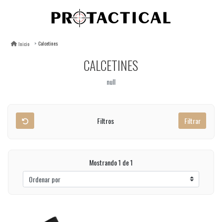
Calcetines
Inicio
CALCETINES
null
Filtros
Filtrar
Mostrando 1 de 1