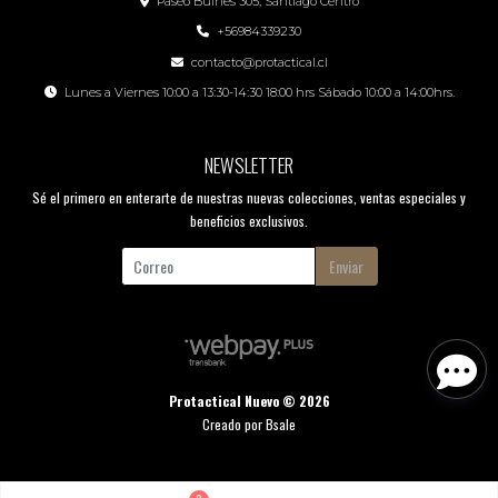
Paseo Bulnes 305, Santiago Centro
+56984339230
contacto@protactical.cl
Lunes a Viernes 10:00 a 13:30-14:30 18:00 hrs Sábado 10:00 a 14:00hrs.
NEWSLETTER
Sé el primero en enterarte de nuestras nuevas colecciones, ventas especiales y
beneficios exclusivos.
Enviar
Protactical Nuevo © 2026
Creado por
Bsale