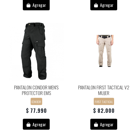
Agregar
Agregar
PANTALON CONDOR MEN'S
PANTALON FIRST TACTICAL V2
PROTECTOR EMS
MUJER
CONDOR
FIRST TACTICAL
$ 77.990
$ 82.000
Agregar
Agregar