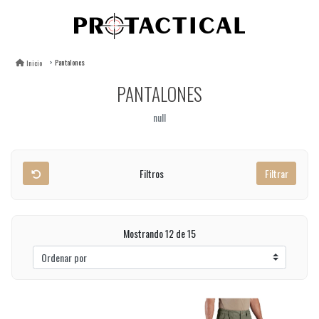
Pantalones
Inicio
PANTALONES
null
Filtros
Filtrar
Mostrando 12 de 15