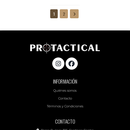
1
2
INFORMACIÓN
Quiénes somos
Contacto
Términos y Condiciones
CONTACTO