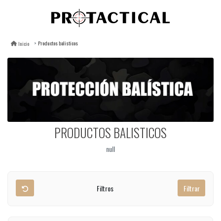
Productos balisticos
Inicio
PRODUCTOS BALISTICOS
null
Filtros
Filtrar