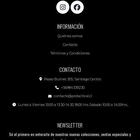
INFORMACIÓN
Quiénes somos
Contacto
Términos y Condiciones
CONTACTO
Paseo Bulnes 305, Santiago Centro
+56984339230
contacto@protactical.cl
Lunes a Viernes 10:00 a 13:30-14:30 18:00 hrs Sábado 10:00 a 14:00hrs.
NEWSLETTER
Sé el primero en enterarte de nuestras nuevas colecciones, ventas especiales y