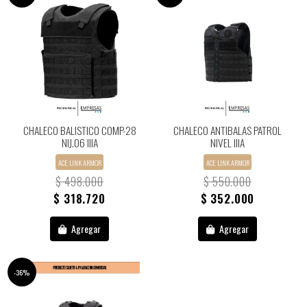
CHALECO BALISTICO COMP-28
CHALECO ANTIBALAS PATROL
NIJ.06 IIIA
NIVEL IIIA
ACE LINK ARMOR
ACE LINK ARMOR
$ 498.000
$ 550.000
$ 318.720
$ 352.000
Agregar
Agregar
-36%