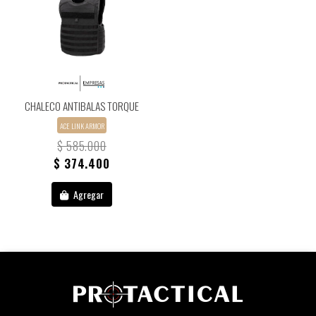
CHALECO ANTIBALAS TORQUE
ACE LINK ARMOR
$ 585.000
$ 374.400
Agregar