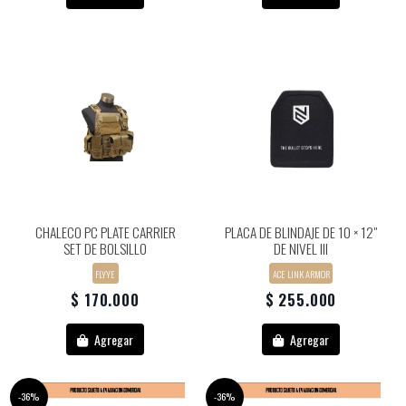
CHALECO PC PLATE CARRIER
PLACA DE BLINDAJE DE 10 × 12"
SET DE BOLSILLO
DE NIVEL III
FLYYE
ACE LINK ARMOR
$ 170.000
$ 255.000
Agregar
Agregar
-36%
-36%