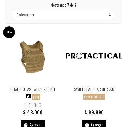
Mostrando 7 de 7
-36%
CHALECO FAST ATTACK GEN 1
SWIFT PLATE CARRIER 2.0
FLYYE INDUSTRIES
FLYYE
$ 75.000
$ 48.000
$ 99.990
Agregar
Agregar