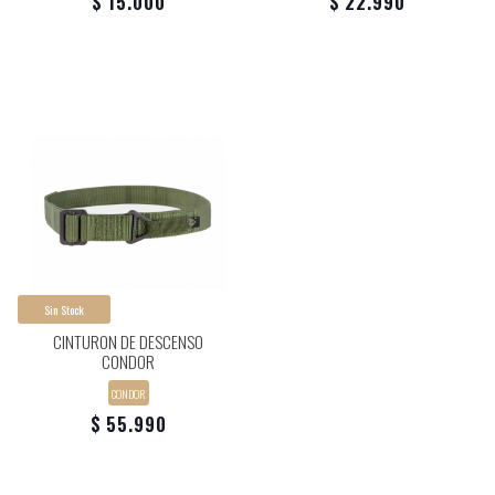
$ 15.000
$ 22.990
Sin Stock
CINTURON DE DESCENSO
CONDOR
CONDOR
$ 55.990