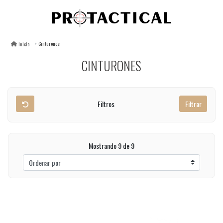
Cinturones
Inicio
CINTURONES
Filtros
Filtrar
Mostrando 9 de 9