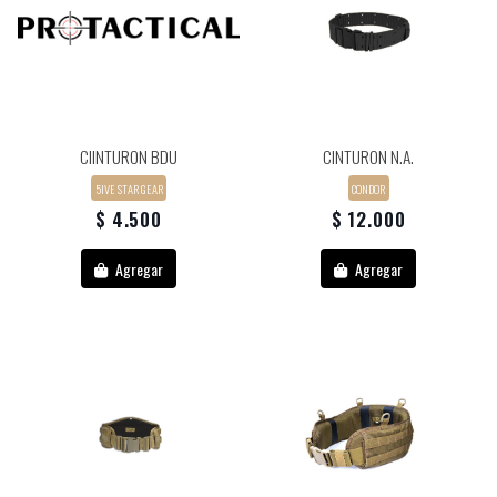
CIINTURON BDU
CINTURON N.A.
5IVE STAR GEAR
CONDOR
$ 4.500
$ 12.000
Agregar
Agregar