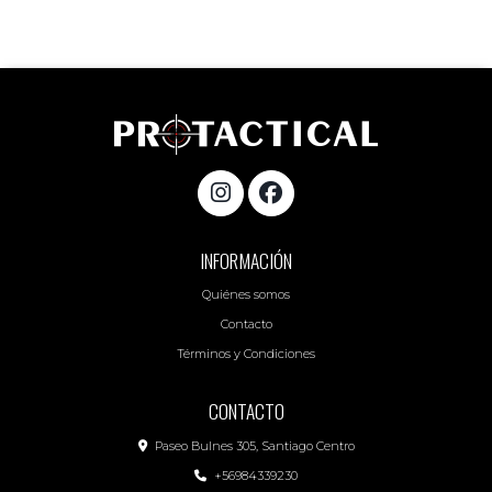
INFORMACIÓN
Quiénes somos
Contacto
Términos y Condiciones
CONTACTO
Paseo Bulnes 305, Santiago Centro
+56984339230