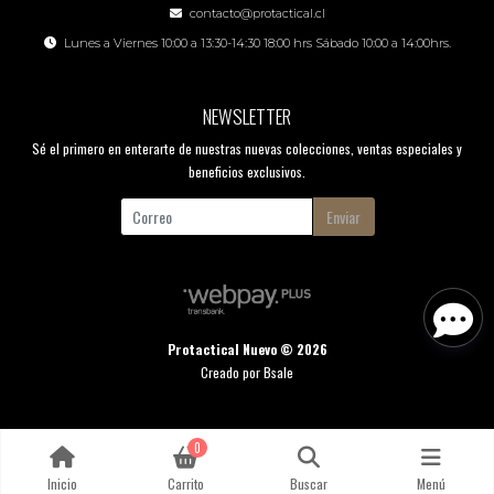
contacto@protactical.cl
Lunes a Viernes 10:00 a 13:30-14:30 18:00 hrs Sábado 10:00 a 14:00hrs.
NEWSLETTER
Sé el primero en enterarte de nuestras nuevas colecciones, ventas especiales y
beneficios exclusivos.
Enviar
Protactical Nuevo © 2026
Creado por
Bsale
0
Inicio
Carrito
Buscar
Menú