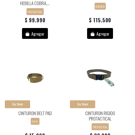
HEBILLA COBRA,...
CONDOR
PROTACTICAL
$ 99.990
$ 115.500
Agregar
Agregar
Sin Stock
Sin Stock
CINTURON BELT PAD
CINTURON RIGIDO
PROTACTICAL
FLYYE
PROTACTICAL