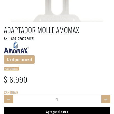
ADAPTADOR MOLLE AMOMAX
SKU: 69712507789171
Stock por sucursal
Pocas Unidades.
$ 8.990
CANTIDAD
Agregar al carro