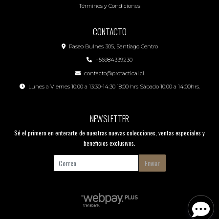
Términos y Condiciones
CONTACTO
Paseo Bulnes 305, Santiago Centro
+56984339230
contacto@protactical.cl
Lunes a Viernes 10:00 a 13:30-14:30 18:00 hrs Sábado 10:00 a 14:00hrs.
NEWSLETTER
Sé el primero en enterarte de nuestras nuevas colecciones, ventas especiales y
beneficios exclusivos.
Enviar