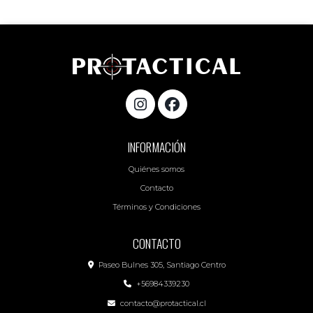
INFORMACIÓN
Quiénes somos
Contacto
Términos y Condiciones
CONTACTO
Paseo Bulnes 305, Santiago Centro
+56984339230
contacto@protactical.cl