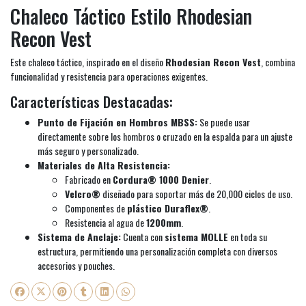
Chaleco Táctico Estilo Rhodesian
Recon Vest
Este chaleco táctico, inspirado en el diseño
Rhodesian Recon Vest
, combina
funcionalidad y resistencia para operaciones exigentes.
Características Destacadas:
Punto de Fijación en Hombros MBSS:
Se puede usar
directamente sobre los hombros o cruzado en la espalda para un ajuste
más seguro y personalizado.
Materiales de Alta Resistencia:
Fabricado en
Cordura® 1000 Denier
.
Velcro®
diseñado para soportar más de 20,000 ciclos de uso.
Componentes de
plástico Duraflex®
.
Resistencia al agua de
1200mm
.
Sistema de Anclaje:
Cuenta con
sistema MOLLE
en toda su
estructura, permitiendo una personalización completa con diversos
accesorios y pouches.