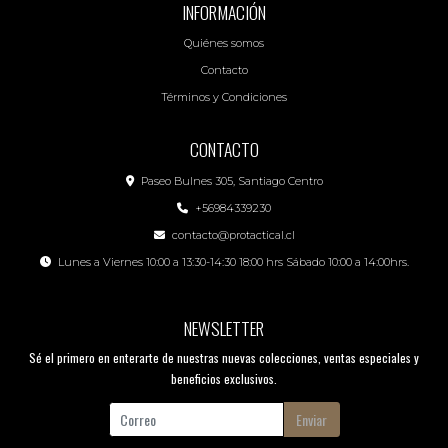
INFORMACIÓN
Quiénes somos
Contacto
Términos y Condiciones
CONTACTO
Paseo Bulnes 305, Santiago Centro
+56984339230
contacto@protactical.cl
Lunes a Viernes 10:00 a 13:30-14:30 18:00 hrs Sábado 10:00 a 14:00hrs.
NEWSLETTER
Sé el primero en enterarte de nuestras nuevas colecciones, ventas especiales y
beneficios exclusivos.
Enviar