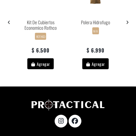
Kit De Cubiertos
Polera Hidrofugo
Economico Rothco
N/A
ROTHCO
$ 6.500
$ 6.990
Agregar
Agregar