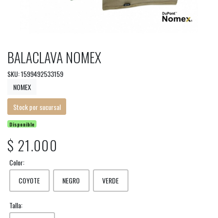
BALACLAVA NOMEX
SKU: 1599492533159
NOMEX
Stock por sucursal
Disponible
$ 21.000
Color:
COYOTE
NEGRO
VERDE
Talla: