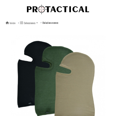
Balaclava nomex
Inicio
Colecciones