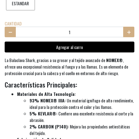
ESTANDAR
CANTIDAD
Agregar al carro
La Balaclava Shark, gracias a su grosor y al tejido avanzado de
NOMEX®
,
ofrece una excepcional resistencia al fuego y a las llamas. Es un elemento de
protección crucial para la cabeza y el cuello en entornos de alto riesgo.
Características Principales:
Materiales de Alta Tecnología:
93% NOMEX® IIIA:
Un material ignífugo de alto rendimiento,
ideal para la protección contra el calor y las llamas.
5% KEVLAR®:
Confiere una excelente resistencia al corte y la
abrasión.
2% CARBON (P140):
Mejora las propiedades antiestáticas
del tejido.