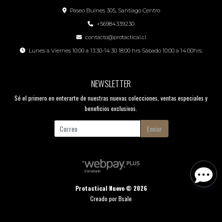
Paseo Bulnes 305, Santiago Centro
+56984339230
contacto@protactical.cl
Lunes a Viernes 10:00 a 13:30-14:30 18:00 hrs Sábado 10:00 a 14:00hrs.
NEWSLETTER
Sé el primero en enterarte de nuestras nuevas colecciones, ventas especiales y
beneficios exclusivos.
Enviar
Protactical Nuevo © 2026
Creado por
Bsale