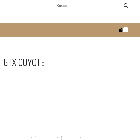
0
T GTX COYOTE