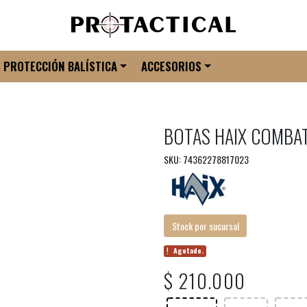
PROTECCIÓN BALÍSTICA
ACCESORIOS
BOTAS HAIX COMBA
SKU: 74362278817023
Stock por sucursal
Agotado.
$ 210.000