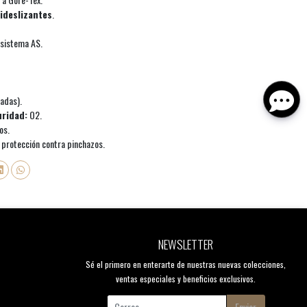
ideslizantes
.
l sistema AS.
adas).
uridad:
O2.
os.
 protección contra pinchazos.
NEWSLETTER
Sé el primero en enterarte de nuestras nuevas colecciones,
ventas especiales y beneficios exclusivos.
Enviar