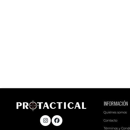
INFORMACIÓN
Quiénes somos
Contacto
Términos y Cond