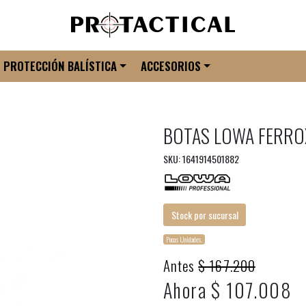
PROTECCIÓN BALÍSTICA
ACCESORIOS
BOTAS LOWA FERRO
SKU: 1641914501882
Stock por sucursal
Pocas Unidades.
Antes
$ 167.200
Ahora $ 107.008