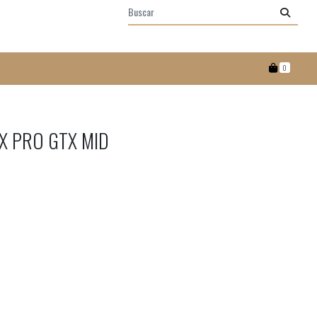
0
X PRO GTX MID