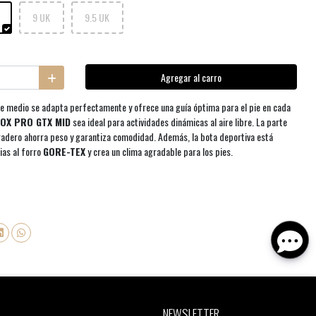
9 UK
9.5 UK
Agregar al carro
e medio se adapta perfectamente y ofrece una guía óptima para el pie en cada
OX PRO GTX MID
sea ideal para actividades dinámicas al aire libre. La parte
uradero ahorra peso y garantiza comodidad. Además, la bota deportiva está
ias al forro
GORE-TEX
y crea un clima agradable para los pies.
NEWSLETTER