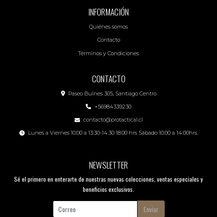
INFORMACIÓN
Quiénes somos
Contacto
Términos y Condiciones
CONTACTO
Paseo Bulnes 305, Santiago Centro
+56984339230
contacto@protactical.cl
Lunes a Viernes 10:00 a 13:30-14:30 18:00 hrs Sábado 10:00 a 14:00hrs.
NEWSLETTER
Sé el primero en enterarte de nuestras nuevas colecciones, ventas especiales y
beneficios exclusivos.
Enviar