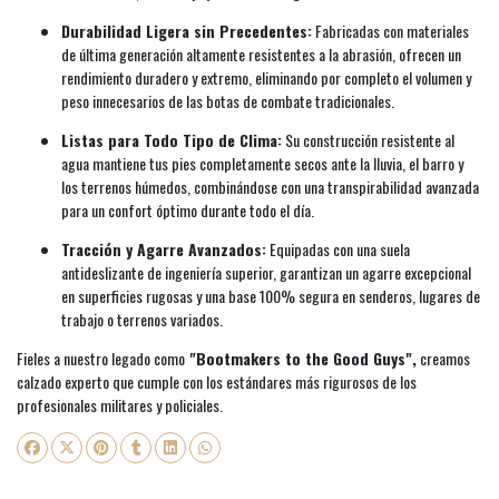
Durabilidad Ligera sin Precedentes:
Fabricadas con materiales
de última generación altamente resistentes a la abrasión, ofrecen un
rendimiento duradero y extremo, eliminando por completo el volumen y
peso innecesarios de las botas de combate tradicionales.
Listas para Todo Tipo de Clima:
Su construcción resistente al
agua mantiene tus pies completamente secos ante la lluvia, el barro y
los terrenos húmedos, combinándose con una transpirabilidad avanzada
para un confort óptimo durante todo el día.
Tracción y Agarre Avanzados:
Equipadas con una suela
antideslizante de ingeniería superior, garantizan un agarre excepcional
en superficies rugosas y una base 100% segura en senderos, lugares de
trabajo o terrenos variados.
Fieles a nuestro legado como
"Bootmakers to the Good Guys",
creamos
calzado experto que cumple con los estándares más rigurosos de los
profesionales militares y policiales.