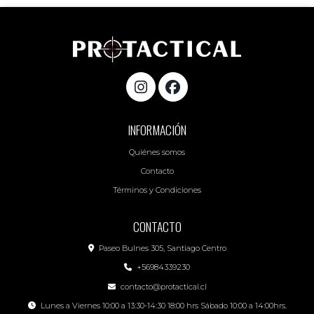
INFORMACIÓN
Quiénes somos
Contacto
Términos y Condiciones
CONTACTO
Paseo Bulnes 305, Santiago Centro
+56984339230
contacto@protactical.cl
Lunes a Viernes 10:00 a 13:30-14:30 18:00 hrs Sábado 10:00 a 14:00hrs.