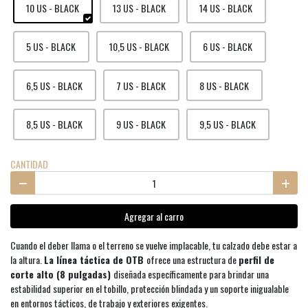
10 US - BLACK
13 US - BLACK
14 US - BLACK
5 US - BLACK
10,5 US - BLACK
6 US - BLACK
6,5 US - BLACK
7 US - BLACK
8 US - BLACK
8,5 US - BLACK
9 US - BLACK
9,5 US - BLACK
CANTIDAD
Agregar al carro
Cuando el deber llama o el terreno se vuelve implacable, tu calzado debe estar a
la altura.
La línea táctica de OTB
ofrece una estructura de
perfil de
corte alto (8 pulgadas)
diseñada específicamente para brindar una
estabilidad superior en el tobillo, protección blindada y un soporte inigualable
en entornos tácticos, de trabajo y exteriores exigentes.