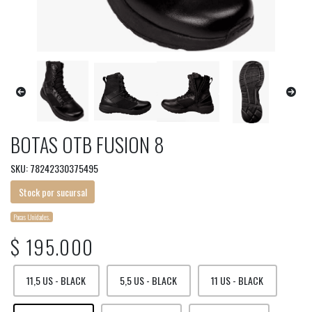
BOTAS OTB FUSION 8
SKU: 78242330375495
Stock por sucursal
Pocas Unidades.
$ 195.000
11,5 US - BLACK
5,5 US - BLACK
11 US - BLACK