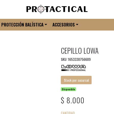
PROTECCIÓN BALÍSTICA
ACCESORIOS
CEPILLO LOWA
SKU: 1653330756609
Stock por sucursal
Disponible
$ 8.000
CANTIDAD