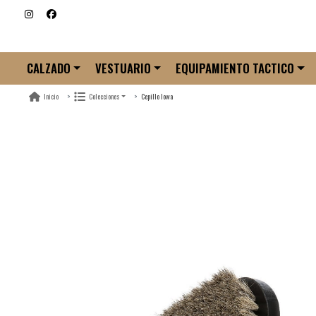
CALZADO
VESTUARIO
EQUIPAMIENTO TACTICO
Cepillo lowa
Inicio
Colecciones