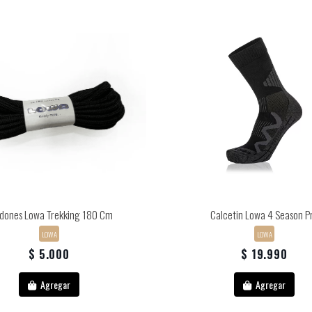
dones Lowa Trekking 180 Cm
Calcetin Lowa 4 Season P
LOWA
LOWA
$ 5.000
$ 19.990
Agregar
Agregar