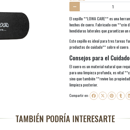
El cepillo **LOWA CARE** es una herrami
hechos de cuero. Fabricado con **crin d
hendiduras laterales que garantizan un 
Este cepillo es ideal para tres tareas f
productos de cuidado** sobre el cuero.
Consejos para el Cuidado
El cuero es un material natural que req
para una limpieza profunda, es vital **ce
sino que también **revive las propiedade
limpieza posterior.
Compartir en:
TAMBIÉN PODRÍA INTERESARTE