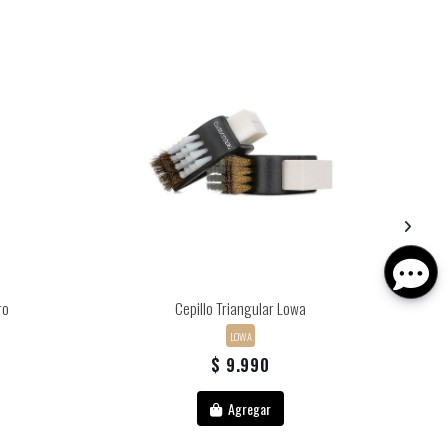
ro
Cepillo Triangular Lowa
LOWA
$ 9.990
Agregar