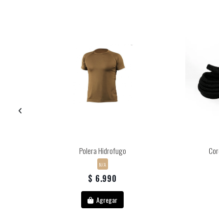
Polera Hidrofugo
Cor
N/A
$ 6.990
Agregar