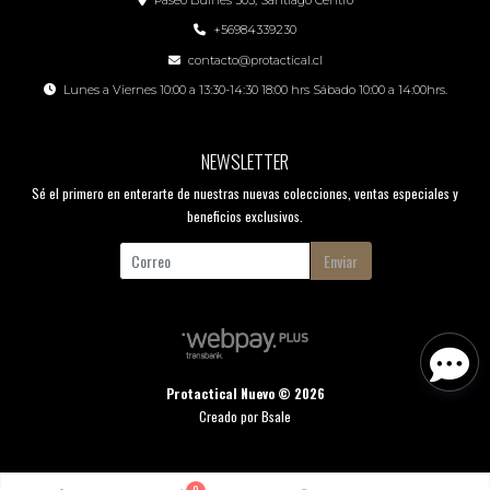
Paseo Bulnes 305, Santiago Centro
+56984339230
contacto@protactical.cl
Lunes a Viernes 10:00 a 13:30-14:30 18:00 hrs Sábado 10:00 a 14:00hrs.
NEWSLETTER
Sé el primero en enterarte de nuestras nuevas colecciones, ventas especiales y
beneficios exclusivos.
Enviar
Protactical Nuevo © 2026
Creado por
Bsale