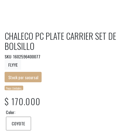
CHALECO PC PLATE CARRIER SET DE
BOLSILLO
SKU: 1602596400077
FLYYE
Stock por sucursal
Pocas Unidades.
$ 170.000
Color:
COYOTE