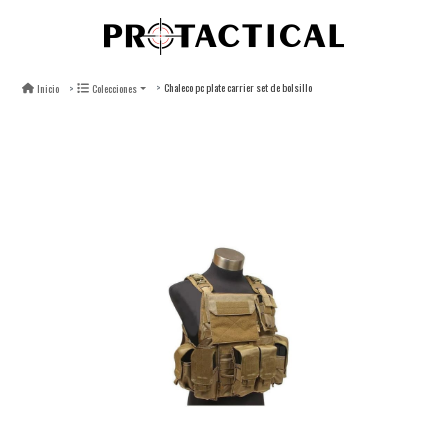
Chaleco pc plate carrier set de bolsillo
Inicio
Colecciones