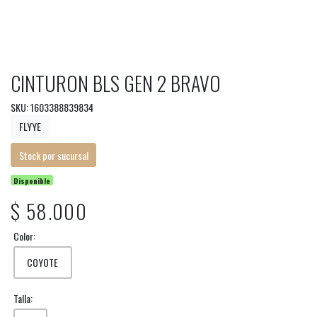
CINTURON BLS GEN 2 BRAVO
SKU: 1603388839834
FLYYE
Stock por sucursal
Disponible
$ 58.000
Color:
COYOTE
Talla: