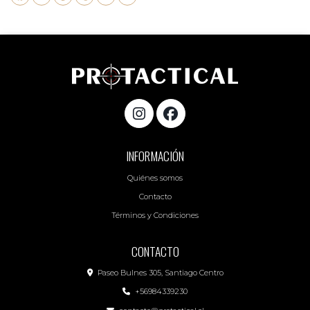
INFORMACIÓN
Quiénes somos
Contacto
Términos y Condiciones
CONTACTO
Paseo Bulnes 305, Santiago Centro
+56984339230