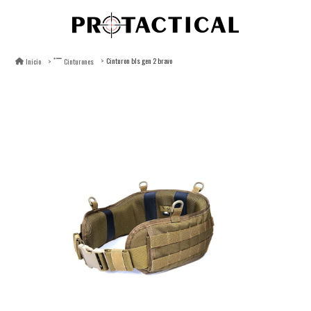
Cinturon bls gen 2 bravo
Inicio
Cinturones