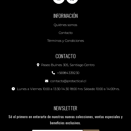
INFORMACIÓN
Quiénes somos
Contacto
Términos y Condiciones
CONTACTO
Paseo Bulnes 305, Santiago Centro
+56984339230
contacto@protactical.cl
Lunes a Viernes 10:00 a 13:30-14:30 18:00 hrs Sábado 10:00 a 14:00hrs.
NEWSLETTER
Sé el primero en enterarte de nuestras nuevas colecciones, ventas especiales y
beneficios exclusivos.