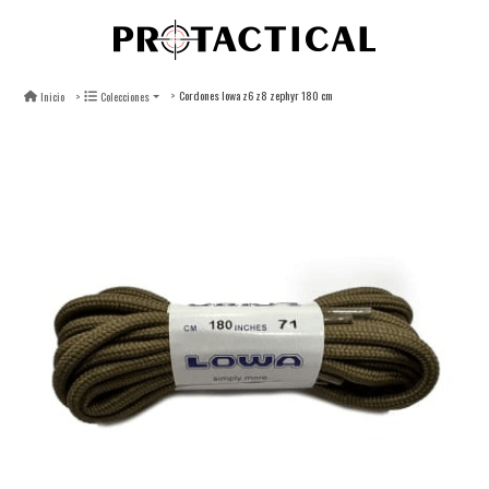
Cordones lowa z6 z8 zephyr 180 cm
Inicio
Colecciones