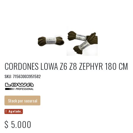
CORDONES LOWA Z6 Z8 ZEPHYR 180 CM
SKU: 71563003951582
Stock por sucursal
Agotado.
$ 5.000