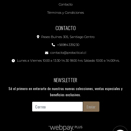
Contacto
Términos y Condiciones
CONTACTO
Paseo Bulnes 305, Santiago Centro
+56984339230
contacto@protactical.cl
Lunes a Viernes 10:00 a 13:30-14:30 18:00 hrs Sábado 10:00 a 14:00hrs.
NEWSLETTER
Sé el primero en enterarte de nuestras nuevas colecciones, ventas especiales y
beneficios exclusivos.
Enviar