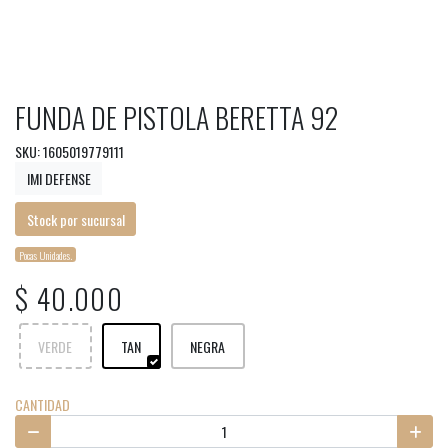
FUNDA DE PISTOLA BERETTA 92
SKU: 1605019779111
IMI DEFENSE
Stock por sucursal
Pocas Unidades.
$ 40.000
VERDE
TAN
NEGRA
CANTIDAD