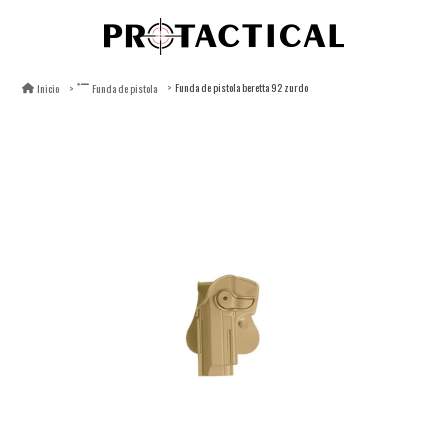
Funda de pistola beretta 92 zurdo
Inicio
Funda de pistola