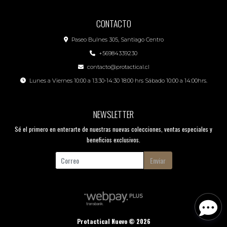
CONTACTO
Paseo Bulnes 305, Santiago Centro
+56984339230
contacto@protactical.cl
Lunes a Viernes 10:00 a 13:30-14:30 18:00 hrs Sábado 10:00 a 14:00hrs.
NEWSLETTER
Sé el primero en enterarte de nuestras nuevas colecciones, ventas especiales y
beneficios exclusivos.
Enviar
Protactical Nuevo © 2026