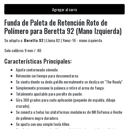
Agregar al carro
Funda de Paleta de Retención Roto de
Polímero para Beretta 92 (Mano Izquierda)
Se adapta a:
Beretta 92
| Llama 82 | Yavuz-16 - mano izquierda
Solo calibres 9 mm / .40
Características Principales:
Ajuste contorneado cómodo.
Retención sin tiempo para desconectarse.
Se sienta donde su dedo gatillo normalmente se desliza en "The Ready".
Simplemente presione la palanca y retire el arma de fuego.
Totalmente ajustable para peralte de puede.
Gira 360 grados para cada aplicación (pequeño de espalda, dibujo
cruzado).
Se conecta a todas las plataformas modulares de IMI Defense.o Hecho
de polímero negro duradero.
Se ajusta con una simple tecla Allen.