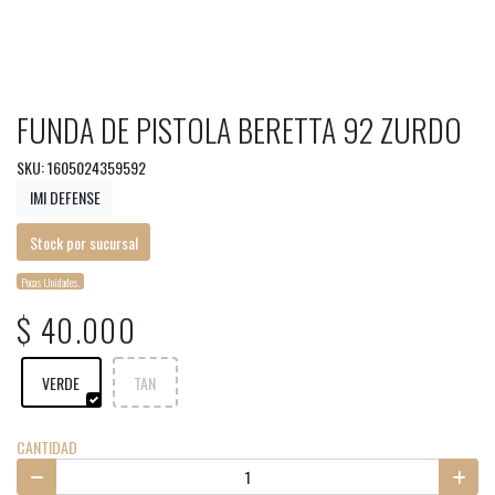
FUNDA DE PISTOLA BERETTA 92 ZURDO
SKU: 1605024359592
IMI DEFENSE
Stock por sucursal
Pocas Unidades.
$ 40.000
VERDE
TAN
CANTIDAD