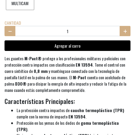
MULTICAM
CANTIDAD
Agregar al carro
Los guantes
M-Pact®
protege a los profesionales militares y policiales con
protección contra impactos con clasificación
EN 13594
. Tome el control con
cuero sintético de
0,8 mm
y manténgase conectado con la tecnología de
pantalla táctil en la palma de sus manos. El
M-Pact
cuenta con acolchado de
palma
D3O®
para disipar la energía de alto impacto y reducir la fatiga de la
mano cuando estás completamente comprometido.
Características Principales:
La protección contra impactos de
caucho termoplástico (TPR)
cumple con la norma de impacto
EN 13594
.
Protección en las yemas de los dedos de
goma termoplástica
(TPR)
.