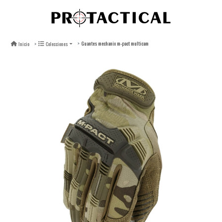
Guantes mechanix m-pact multicam
Inicio
Colecciones