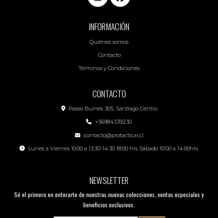
INFORMACIÓN
Quiénes somos
Contacto
Términos y Condiciones
CONTACTO
Paseo Bulnes 305, Santiago Centro
+56984339230
contacto@protactical.cl
Lunes a Viernes 10:00 a 13:30-14:30 18:00 hrs Sábado 10:00 a 14:00hrs.
NEWSLETTER
Sé el primero en enterarte de nuestras nuevas colecciones, ventas especiales y
beneficios exclusivos.