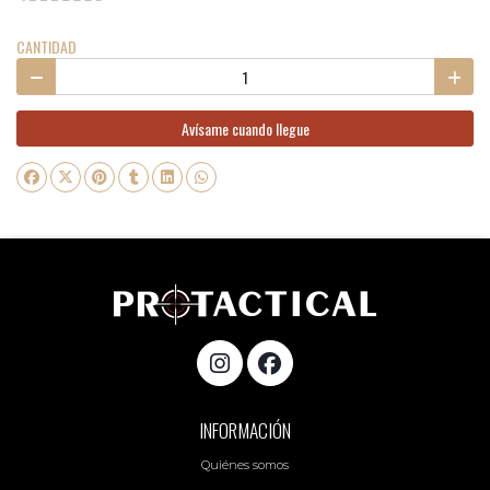
CANTIDAD
Avísame cuando llegue
INFORMACIÓN
Quiénes somos