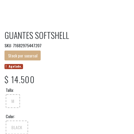
GUANTES SOFTSHELL
SKU: 71682975447207
Stock por sucursal
Agotado.
$ 14.500
Talla:
M
Color:
BLACK