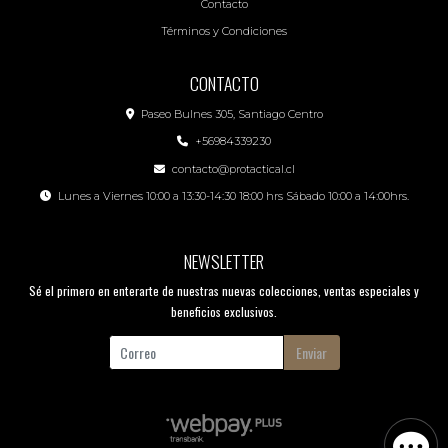
Contacto
Términos y Condiciones
CONTACTO
Paseo Bulnes 305, Santiago Centro
+56984339230
contacto@protactical.cl
Lunes a Viernes 10:00 a 13:30-14:30 18:00 hrs Sábado 10:00 a 14:00hrs.
NEWSLETTER
Sé el primero en enterarte de nuestras nuevas colecciones, ventas especiales y
beneficios exclusivos.
Enviar