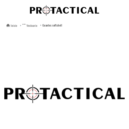
Guantes softshell
Inicio
Vestuario