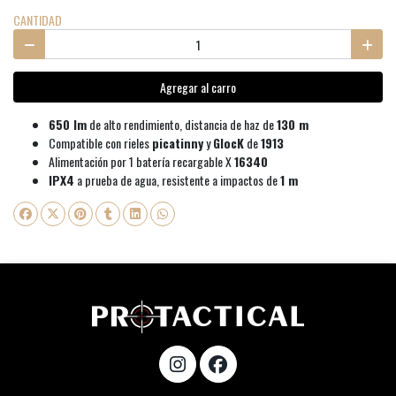
CANTIDAD
Agregar al carro
650 lm
de alto rendimiento, distancia de haz de
130 m
Compatible con rieles
picatinny
y
GlocK
de
1913
Alimentación por 1 batería recargable X
16340
IPX4
a prueba de agua, resistente a impactos de
1 m