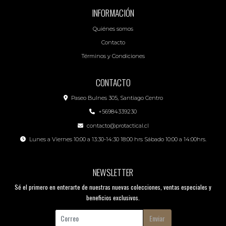
INFORMACIÓN
Quiénes somos
Contacto
Términos y Condiciones
CONTACTO
Paseo Bulnes 305, Santiago Centro
+56984339230
contacto@protactical.cl
Lunes a Viernes 10:00 a 13:30-14:30 18:00 hrs Sábado 10:00 a 14:00hrs.
NEWSLETTER
Sé el primero en enterarte de nuestras nuevas colecciones, ventas especiales y
beneficios exclusivos.
Enviar