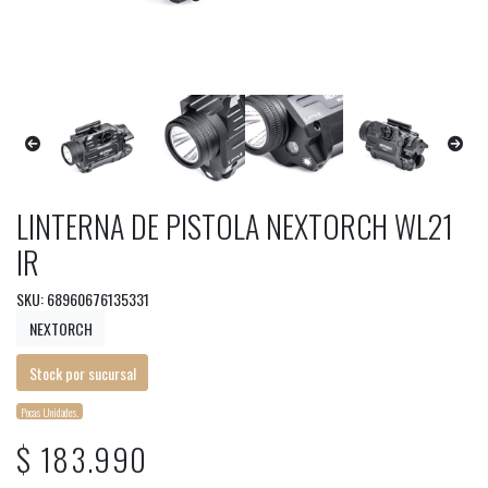
LINTERNA DE PISTOLA NEXTORCH WL21
IR
SKU: 68960676135331
NEXTORCH
Stock por sucursal
Pocas Unidades.
$ 183.990