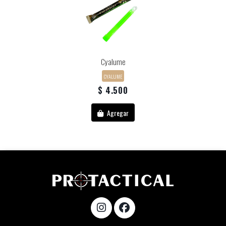
Cyalume
CYALUME
$ 4.500
Agregar