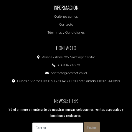
INFORMACIÓN
Quiénes somos
Contacto
Términos y Condiciones
CONTACTO
Paseo Bulnes 305, Santiago Centro
+56984339230
contacto@protactical.cl
Lunes a Viernes 10:00 a 13:30-14:30 18:00 hrs Sábado 10:00 a 14:00hrs.
NEWSLETTER
Sé el primero en enterarte de nuestras nuevas colecciones, ventas especiales y
beneficios exclusivos.
Enviar