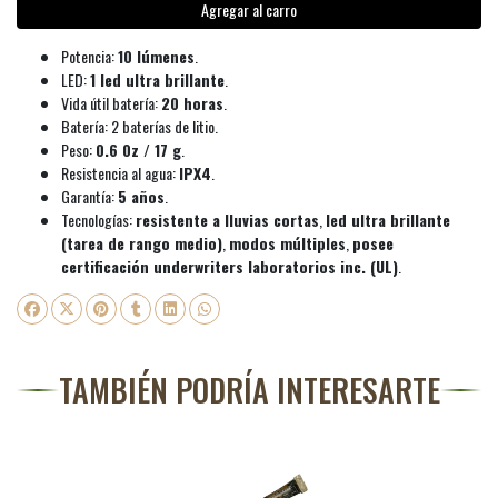
Agregar al carro
Potencia:
10 lúmenes
.
LED:
1 led ultra brillante
.
Vida útil batería:
20 horas
.
Batería: 2 baterías de litio.
Peso:
0.6 0z / 17 g
.
Resistencia al agua:
IPX4
.
Garantía:
5 años
.
Tecnologías:
resistente a lluvias cortas
,
led ultra brillante
(tarea de rango medio)
,
modos múltiples
,
posee
certificación underwriters laboratorios inc. (UL)
.
TAMBIÉN PODRÍA INTERESARTE