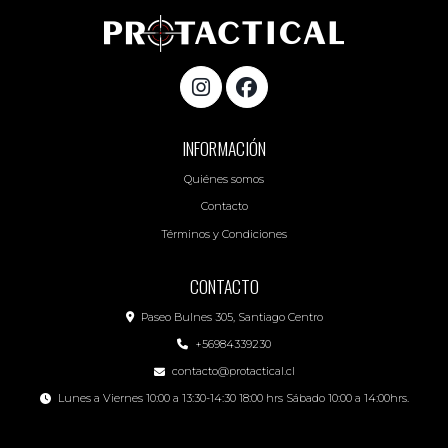
INFORMACIÓN
Quiénes somos
Contacto
Términos y Condiciones
CONTACTO
Paseo Bulnes 305, Santiago Centro
+56984339230
contacto@protactical.cl
Lunes a Viernes 10:00 a 13:30-14:30 18:00 hrs Sábado 10:00 a 14:00hrs.