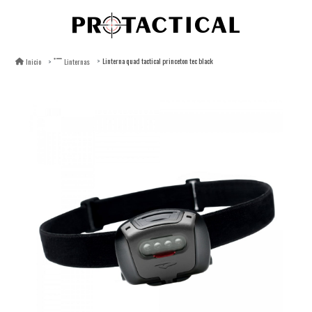
Linterna quad tactical princeton tec black
Inicio
Linternas