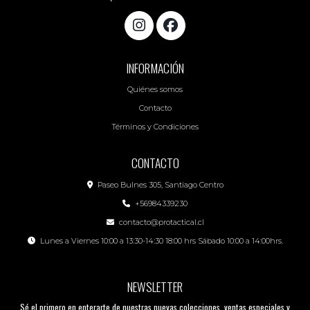
INFORMACIÓN
Quiénes somos
Contacto
Términos y Condiciones
CONTACTO
Paseo Bulnes 305, Santiago Centro
+56984339230
contacto@protactical.cl
Lunes a Viernes 10:00 a 13:30-14:30 18:00 hrs Sábado 10:00 a 14:00hrs.
NEWSLETTER
Sé el primero en enterarte de nuestras nuevas colecciones, ventas especiales y