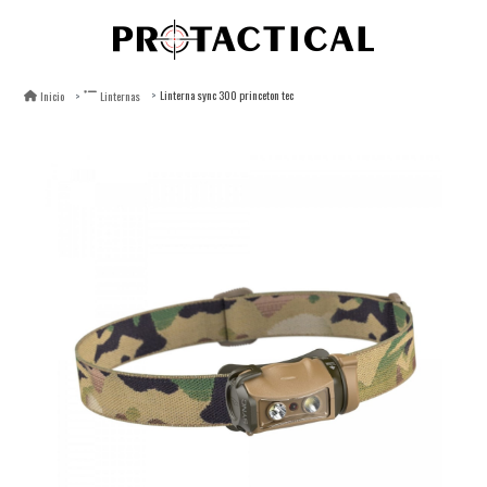
Linterna sync 300 princeton tec
Inicio
Linternas