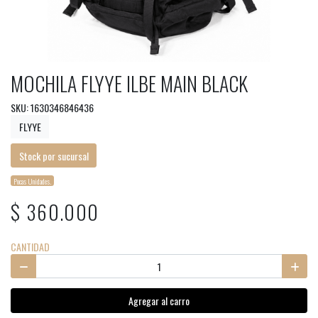
MOCHILA FLYYE ILBE MAIN BLACK
SKU: 1630346846436
FLYYE
Stock por sucursal
Pocas Unidades.
$ 360.000
CANTIDAD
Agregar al carro