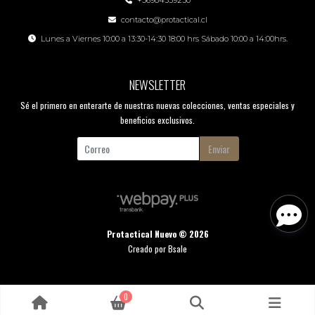
+56984339230
contacto@protactical.cl
Lunes a Viernes 10:00 a 13:30-14:30 18:00 hrs Sábado 10:00 a 14:00hrs.
NEWSLETTER
Sé el primero en enterarte de nuestras nuevas colecciones, ventas especiales y
beneficios exclusivos.
Enviar
Protactical Nuevo © 2026
Creado por
Bsale
0