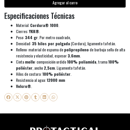
Agregar al carro
Especificaciones Técnicas
Material:
Cordura® 1000
.
Cierres:
YKK®
.
Peso:
344 gr
. Por metro cuadrado,
Densidad:
35 hilos por pulgada
(Cordura), ligamento tafetán.
Relleno: material de espuma de
polipropileno
de burbuja sella de alta
resistencia y elasticidad, espesor
3.6mm
.
Cinta
molle
: composición urdido
100% poliamida
, trama
100%
poliéster
, ancho
2,5cm
. Ligamento tafetán.
Hilos de costura:
100% poliéster
.
Resistencia al agua:
12000 mm
Velcro®
.