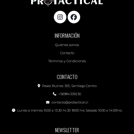
INFORMACIÓN
Quiénes somos
Contacto
Términos y Condiciones
CONTACTO
Paseo Bulnes 305, Santiago Centro
+56984339230
contacto@protactical.cl
Lunes a Viernes 10:00 a 13:30-14:30 18:00 hrs Sábado 10:00 a 14:00hrs.
NEWSLETTER