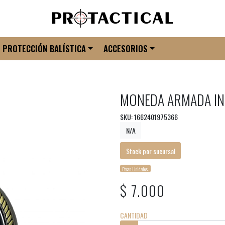
PROTECCIÓN BALÍSTICA
ACCESORIOS
MONEDA ARMADA IN
SKU: 1662401975366
N/A
Stock por sucursal
Pocas Unidades.
$ 7.000
CANTIDAD