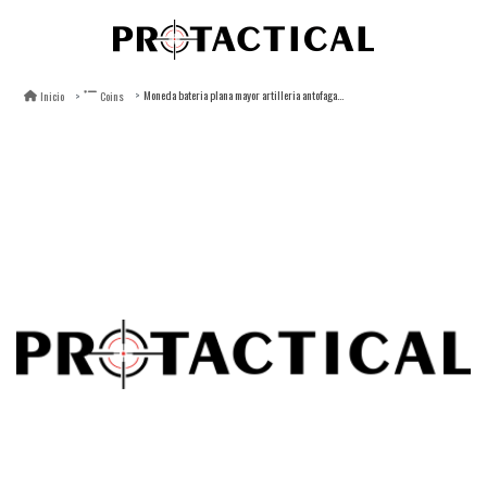
Moneda bateria plana mayor artilleria antofagasta
Inicio
Coins