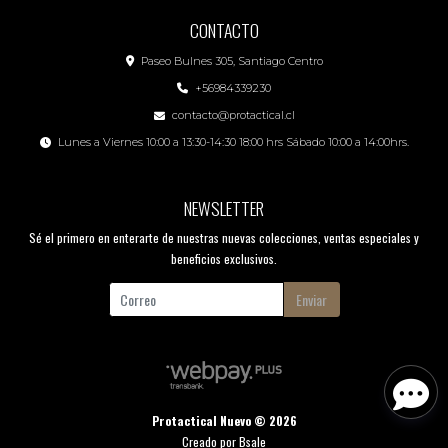
CONTACTO
Paseo Bulnes 305, Santiago Centro
+56984339230
contacto@protactical.cl
Lunes a Viernes 10:00 a 13:30-14:30 18:00 hrs Sábado 10:00 a 14:00hrs.
NEWSLETTER
Sé el primero en enterarte de nuestras nuevas colecciones, ventas especiales y
beneficios exclusivos.
Enviar
Protactical Nuevo © 2026
Creado por
Bsale