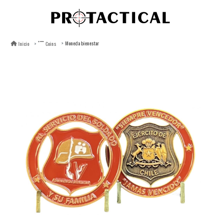
Moneda bienestar
Inicio
Coins