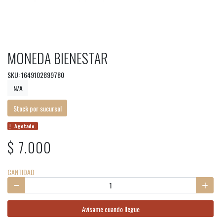
MONEDA BIENESTAR
SKU: 1649102899780
N/A
Stock por sucursal
Agotado.
$ 7.000
CANTIDAD
Avísame cuando llegue