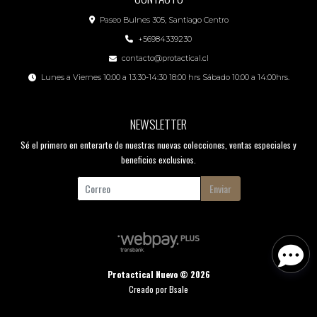
Paseo Bulnes 305, Santiago Centro
+56984339230
contacto@protactical.cl
Lunes a Viernes 10:00 a 13:30-14:30 18:00 hrs Sábado 10:00 a 14:00hrs.
NEWSLETTER
Sé el primero en enterarte de nuestras nuevas colecciones, ventas especiales y
beneficios exclusivos.
Enviar
Protactical Nuevo © 2026
Creado por
Bsale