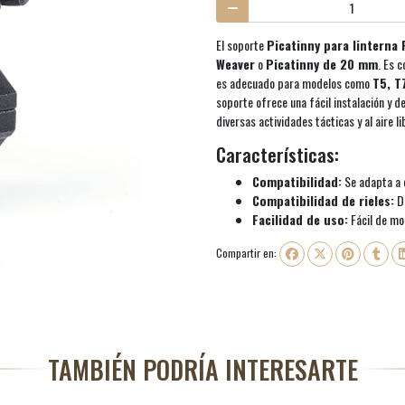
El soporte
Picatinny para linterna
Weaver
o
Picatinny de 20 mm
. Es 
es adecuado para modelos como
T5, T
soporte ofrece una fácil instalación y 
diversas actividades tácticas y al aire li
Características:
Compatibilidad:
Se adapta a 
Compatibilidad de rieles:
Di
Facilidad de uso:
Fácil de mo
Compartir en:
TAMBIÉN PODRÍA INTERESARTE