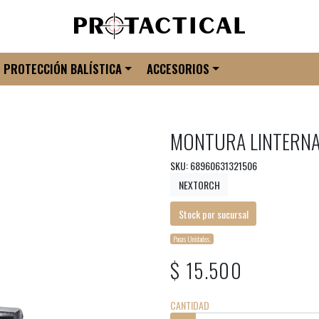
PROTECCIÓN BALÍSTICA
ACCESORIOS
MONTURA LINTERNA
SKU: 68960631321506
NEXTORCH
Stock por sucursal
Pocas Unidades.
$ 15.500
CANTIDAD