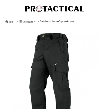
Pantalon condor men's protector ems
Inicio
Colecciones