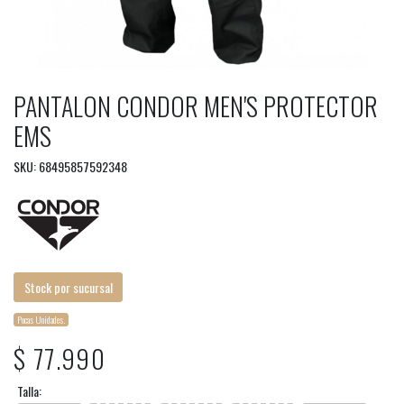
PANTALON CONDOR MEN'S PROTECTOR
EMS
SKU: 68495857592348
Stock por sucursal
Pocas Unidades.
$ 77.990
Talla: