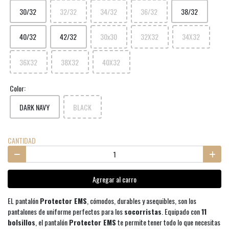
30/32
32/32
34/32
36/32
38/32
40/32
42/32
30x30
32X32
34X32
36X32
38X32
40X32
Color:
DARK NAVY
BLACK
CANTIDAD
Agregar al carro
EL pantalón
Protector EMS
, cómodos, durables y asequibles, son los
pantalones de uniforme perfectos para los
socorristas
. Equipado con
11
bolsillos
, el pantalón
Protector EMS
te permite tener todo lo que necesitas