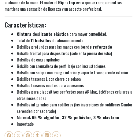
al alcance de la mano. El material
Rip-stop
evita que se rompa mientras
mantiene una sensación de ligereza y un aspecto profesional.
Características:
Cintura deslizante elástica
para mayor comodidad.
Total de
11 bolsillos
de almacenamiento.
Bolsillos profundos para las manos con
borde reforzado
Bolsillo frontal para dispositivos (solo en la pierna derecha)
Bolsillos de carga apilados
Bolsillo con cremallera de perfil bajo con incrustaciones
Bolsillo con solapa con manga interior y soporte transparente exterior
Bolsillos traseros L con cierre de solapa
Bolsillos traseros ocultos para accesorios
Bolsillos para dispositivos perfectos para AR Mag, teléfonos celulares u
otras necesidades
Bolsillos integrados para rodilleras (las inserciones de rodilleras Condor
se venden por separado)
Material:
65 % algodón, 32 % poliéster, 3 % elastano
Importado