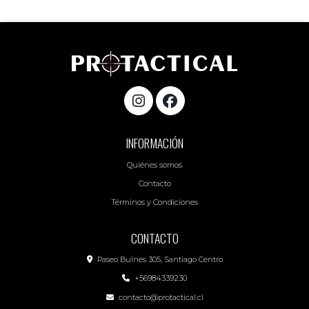
INFORMACIÓN
Quiénes somos
Contacto
Términos y Condiciones
CONTACTO
Paseo Bulnes 305, Santiago Centro
+56984339230
contacto@protactical.cl