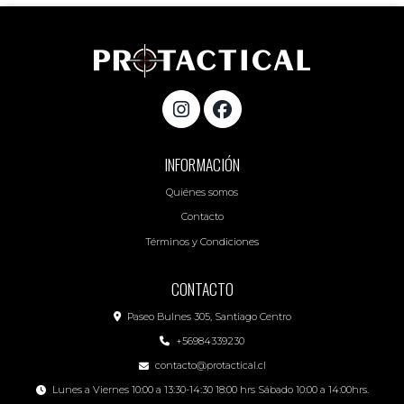
INFORMACIÓN
Quiénes somos
Contacto
Términos y Condiciones
CONTACTO
Paseo Bulnes 305, Santiago Centro
+56984339230
contacto@protactical.cl
Lunes a Viernes 10:00 a 13:30-14:30 18:00 hrs Sábado 10:00 a 14:00hrs.