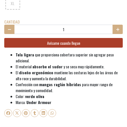
XL
CANTIDAD
Avísame cuando llegue
Tela ligera
que proporciona cobertura superior sin agregar peso
adicional.
El material
absorbe el sudor
y se seca muy rápidamente.
El
diseño ergonómico
mantiene las costuras lejos de las áreas de
alto roce y aumenta la durabilidad.
Confección con
mangas raglán híbridas
para mayor rango de
movimiento y comodidad.
Color:
verde oliva
Marca:
Under Armour