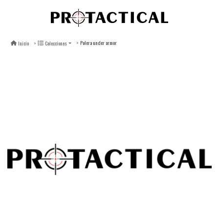
Polera under armor
Inicio
Colecciones