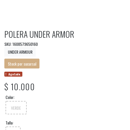
POLERA UNDER ARMOR
SKU: 1608579650160
UNDER ARMOUR
Stock por sucursal
Agotado.
$ 10.000
Color:
VERDE
Talla: