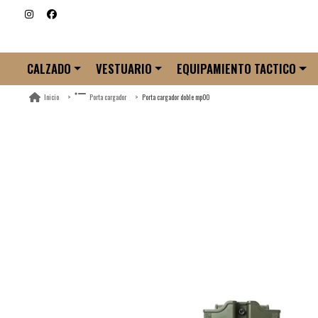
CALZADO
VESTUARIO
EQUIPAMIENTO TACTICO
Porta cargador doble mp00
Inicio
Porta cargador