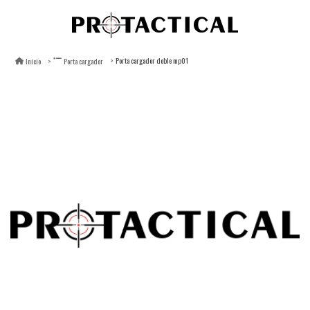
Porta cargador doble mp01
Inicio
Porta cargador