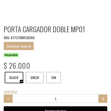
PORTA CARGADOR DOBLE MP01
SKU: 67727080130269
Stock por sucursal
Disponible
$ 26.000
BLACK
GREEN
TAN
CANTIDAD
Agregar al carro