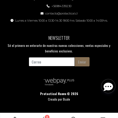
+56984339230
contacto@protactical.cl
Lunes a Viernes 10:00 a 13:30-14:30 18:00 hrs Sábado 10:00 a 14:00hrs.
NEWSLETTER
Sé el primero en enterarte de nuestras nuevas colecciones, ventas especiales y
beneficios exclusivos.
Enviar
Protactical Nuevo © 2026
Creado por
Bsale
0