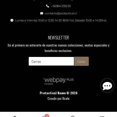
+56984339230
contacto@protactical.cl
Lunes a Viernes 10:00 a 13:30-14:30 18:00 hrs Sábado 10:00 a 14:00hrs.
NEWSLETTER
Sé el primero en enterarte de nuestras nuevas colecciones, ventas especiales y
beneficios exclusivos.
Enviar
Protactical Nuevo © 2026
Creado por
Bsale
0