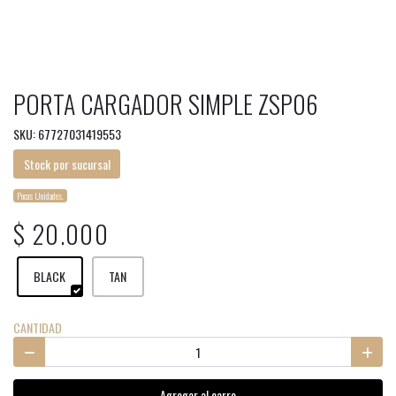
PORTA CARGADOR SIMPLE ZSP06
SKU: 67727031419553
Stock por sucursal
Pocas Unidades.
$ 20.000
BLACK
TAN
CANTIDAD
Agregar al carro