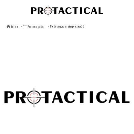
Porta cargador simple zsp06
Inicio
Porta cargador