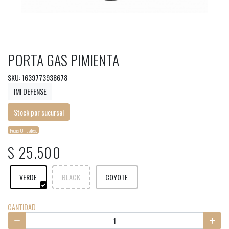
PORTA GAS PIMIENTA
SKU: 1639773938678
IMI DEFENSE
Stock por sucursal
Pocas Unidades.
$ 25.500
VERDE
BLACK
COYOTE
CANTIDAD