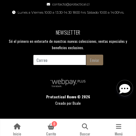
contacto@protactical.cl
Lunes a Viernes 10:00 a 13:30-14:30 18:00 hrs Sábado 10:00 a 14:00hrs.
NEWSLETTER
Sé el primero en enterarte de nuestras nuevas colecciones, ventas especiales y
beneficios exclusivos.
Enviar
Protactical Nuevo © 2026
Creado por
Bsale
0
Inicio
Carrito
Buscar
Menú