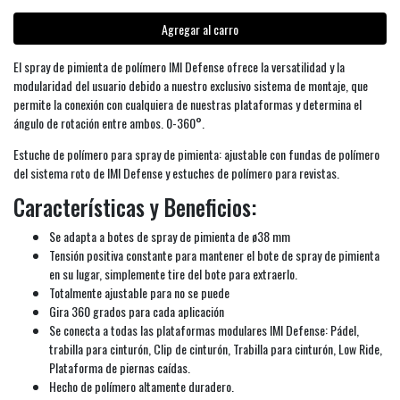
Agregar al carro
El spray de pimienta de polímero IMI Defense ofrece la versatilidad y la
modularidad del usuario debido a nuestro exclusivo sistema de montaje, que
permite la conexión con cualquiera de nuestras plataformas y determina el
ángulo de rotación entre ambos. 0-360°.
Estuche de polímero para spray de pimienta: ajustable con fundas de polímero
del sistema roto de IMI Defense y estuches de polímero para revistas.
Características y Beneficios:
Se adapta a botes de spray de pimienta de ø38 mm
Tensión positiva constante para mantener el bote de spray de pimienta
en su lugar, simplemente tire del bote para extraerlo.
Totalmente ajustable para no se puede
Gira 360 grados para cada aplicación
Se conecta a todas las plataformas modulares IMI Defense: Pádel,
trabilla para cinturón, Clip de cinturón, Trabilla para cinturón, Low Ride,
Plataforma de piernas caídas.
Hecho de polímero altamente duradero.