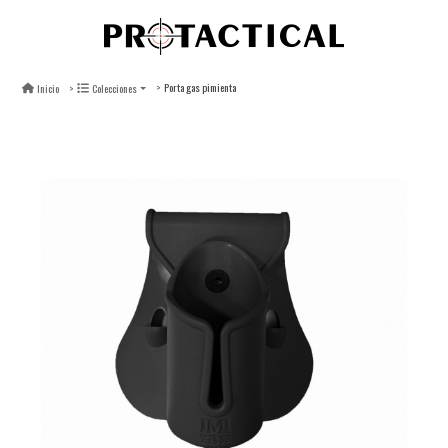
Porta gas pimienta
Inicio
Colecciones