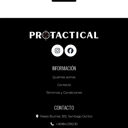
INFORMACIÓN
Quiénes somos
Contacto
Términos y Condiciones
CONTACTO
Paseo Bulnes 305, Santiago Centro
+56984339230