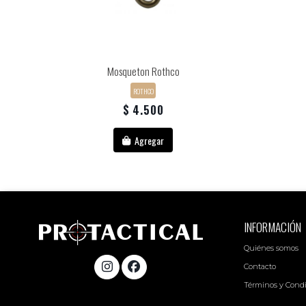
Mosqueton Rothco
ROTHCO
$ 4.500
Agregar
INFORMACIÓN
Quiénes somos
Contacto
Términos y Cond