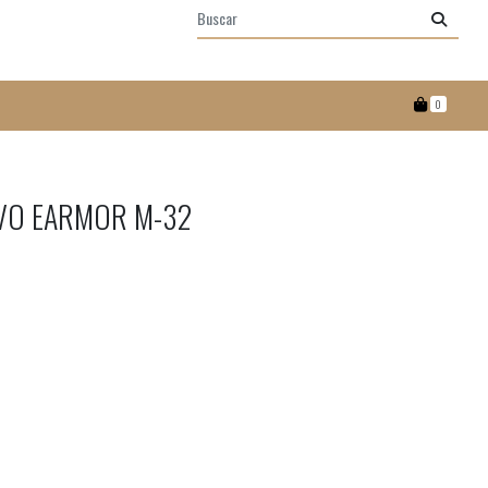
0
VO EARMOR M-32