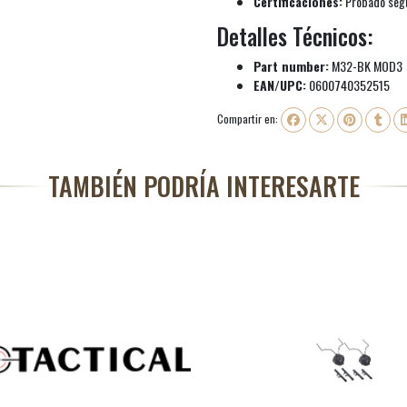
Certificaciones:
Probado seg
Detalles Técnicos:
Part number:
M32-BK MOD3
EAN/UPC:
0600740352515
Compartir en:
TAMBIÉN PODRÍA INTERESARTE