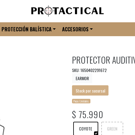
PROTECCIÓN BALÍSTICA
ACCESORIOS
PROTECTOR AUDITI
SKU: 1650402291672
EARMOR
Stock por sucursal
Pocas Unidades.
$ 75.990
COYOTE
GREEN