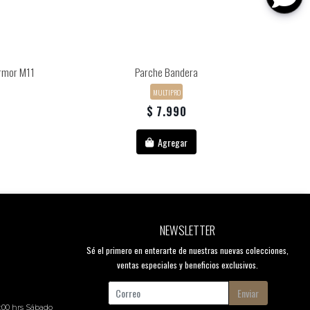
armor M11
Parche Bandera
MULTIPRO
$ 7.990
Agregar
NEWSLETTER
Sé el primero en enterarte de nuestras nuevas colecciones,
ventas especiales y beneficios exclusivos.
Enviar
8:00 hrs Sábado