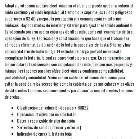
Adopta protección auditiva electrónica en el oído, que puede ayudar a reducir el
ruido continuo y el ruido impulsivo, al tiempo que suprime los ruidos peligrosos
superiores a 82 dB y mejora la percepción y la comunicación en entornos
ruidosos. Hay dos modos de interior y exterior para ajustar el sonido ambiental.
Es adecuado para su uso en entornos de alto ruido, como entrenamiento de tiro,
aplicación de la ley, fabricación y construcción, lo que hace que el trabajo sea
cómodo y eficiente. La duración de la batería puede ser de hasta 8 horas y hay
un recordatorio de batería baja. El estuche de carga portátil no necesita
reemplazar la batería, lo cual es conveniente para cargar. En comparación con
los auriculares tradicionales con cancelación de ruido, que son más pequeños y
livianos, los tapones para los oídos electrónicos combinan compatibilidad,
portabilidad y comodidad. Viene con un cable de retención de silicona para
evitar la pérdida, y los accesorios como la cubierta de los auriculares y las olivas
de diferentes tamaños son convenientes para usuarios con diferentes tamaños
de orejas.
Clasificación de reducción de ruido + NRR22
Operación intuitiva con un solo botón
Batería recargable de alta duración
2 efectos de sonido (interior y exterior)
Indicador de energía, batería baja