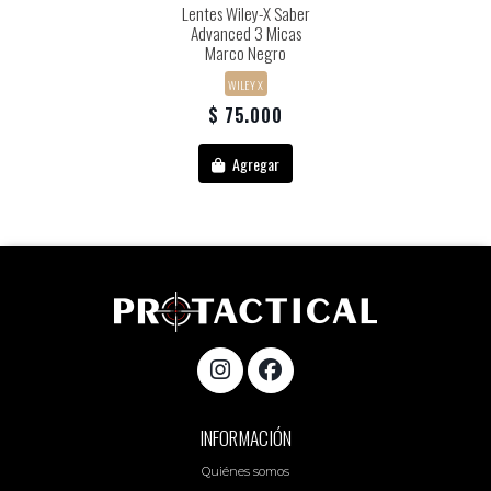
Lentes Wiley-X Saber
Advanced 3 Micas
Marco Negro
WILEY X
$ 75.000
Agregar
INFORMACIÓN
Quiénes somos