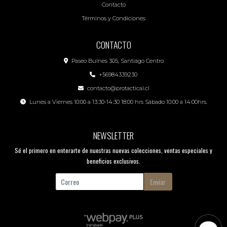
Contacto
Términos y Condiciones
CONTACTO
Paseo Bulnes 305, Santiago Centro
+56984339230
contacto@protactical.cl
Lunes a Viernes 10:00 a 13:30-14:30 18:00 hrs Sábado 10:00 a 14:00hrs.
NEWSLETTER
Sé el primero en enterarte de nuestras nuevas colecciones, ventas especiales y
beneficios exclusivos.
Enviar