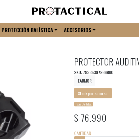
PROTECCIÓN BALÍSTICA
ACCESORIOS
PROTECTOR AUDITI
SKU: 78335397966800
EARMOR
Stock por sucursal
Pocas Unidades.
$ 76.990
CANTIDAD