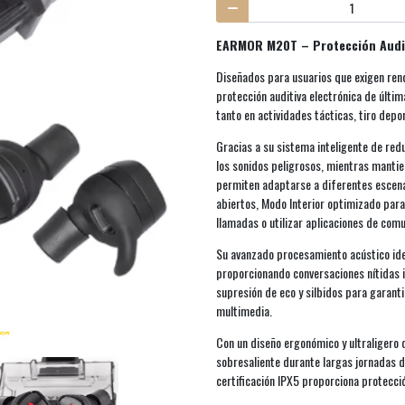
EARMOR M20T – Protección Audit
Diseñados para usuarios que exigen re
protección auditiva electrónica de últi
tanto en actividades tácticas, tiro depor
Gracias a su sistema inteligente de re
los sonidos peligrosos, mientras manti
permiten adaptarse a diferentes escena
abiertos, Modo Interior optimizado para 
llamadas o utilizar aplicaciones de com
Su avanzado procesamiento acústico iden
proporcionando conversaciones nítidas 
supresión de eco y silbidos para garant
multimedia.
Con un diseño ergonómico y ultraligero
sobresaliente durante largas jornadas d
certificación IPX5 proporciona protección