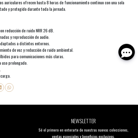
os auriculares ofrecen hasta 8 horas de funcionamiento continuo con una sola
ado y protegido durante toda la jornada.
 con reducción de ruido NRR 26 dB.
madas y reproducción de audio.
daptados a distintos entornos.
miento de voz y reducción de ruido ambiental.
ilbidos para comunicaciones más claras.
a uso prolongado.
.
 carga.
NEWSLETTER
Sé el primero en enterarte de nuestras nuevas colecciones,
ventas especiales y beneficios exclusivos.