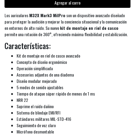
Agregar al carro
Los auriculares
M32X Mark3 MilPro
son un dispositivo avanzado diseñado
para proteger la audición y mejorar la conciencia situacional y la comunicación
en entornos de alto ruido. Su nuevo
kit de montaje en riel de casco
permite una rotación de 360°, ofreciendo máxima flexibilidad y estabilización.
Características:
Kit de montaje en riel de casco avanzado
Concepto de diseño ergonómico
Operación simplificada
Accesorios adjuntos de una diadema
Diseño modular mejorado
5 modos de sonido ajustables
Tiempo de ataque súper rápido de menos de 1 ms
NRR 22
Suprime el ruido dañino
Sistema de blindaje EMI/RFI
Estándares militares MIL-STD-416
Seguimiento de voz claro
Micrófono desmontable