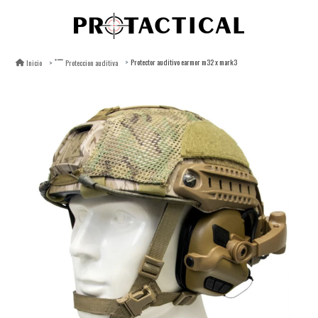
Protector auditivo earmor m32 x mark3
Inicio
Proteccion auditiva