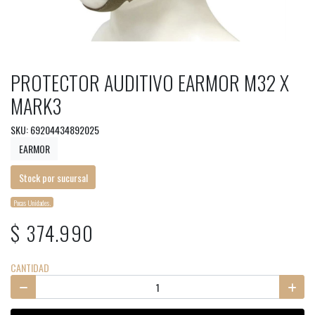
PROTECTOR AUDITIVO EARMOR M32 X
MARK3
SKU: 69204434892025
EARMOR
Stock por sucursal
Pocas Unidades.
$ 374.990
CANTIDAD