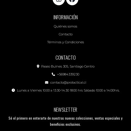
INFORMACIÓN
Quiénes somos
Contacto
Términos y Condiciones
CONTACTO
Paseo Bulnes 305, Santiago Centro
+56984339230
contacto@protactical.cl
Lunes a Viernes 10:00 a 13:30-14:30 18:00 hrs Sábado 10:00 a 14:00hrs.
NEWSLETTER
Sé el primero en enterarte de nuestras nuevas colecciones, ventas especiales y
beneficios exclusivos.