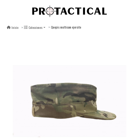
Quepis multicam ejercito
Inicio
Colecciones