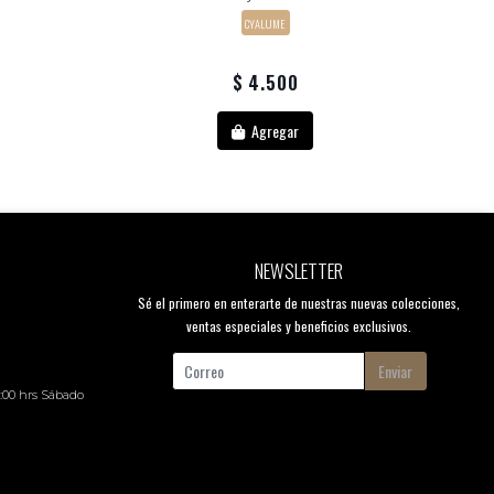
CYALUME
$ 4.500
Agregar
NEWSLETTER
Sé el primero en enterarte de nuestras nuevas colecciones,
ventas especiales y beneficios exclusivos.
Enviar
8:00 hrs Sábado