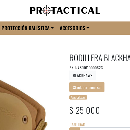
PROTECCIÓN BALÍSTICA
ACCESORIOS
RODILLERA BLACKH
SKU: 7801610000623
BLACKHAWK
Stock por sucursal
Pocas Unidades.
$ 25.000
CANTIDAD