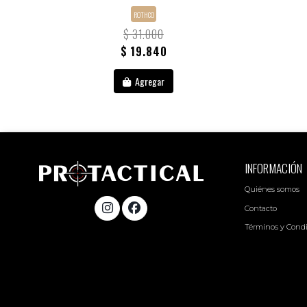
ROTHCO
$ 31.000
$ 19.840
Agregar
INFORMACIÓN
Quiénes somos
Contacto
Términos y Cond