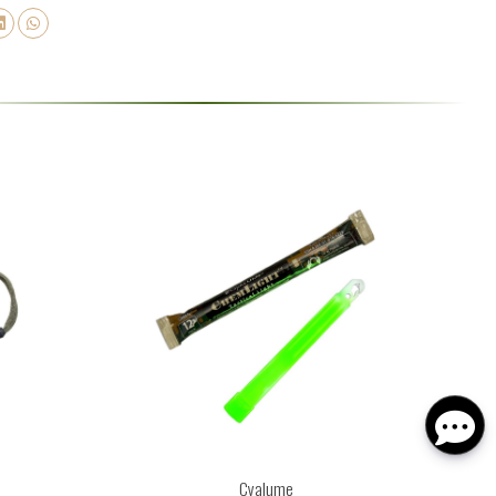
Cyalume