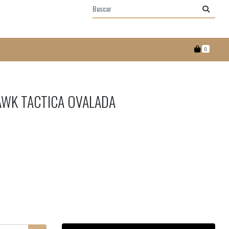
0
AWK TACTICA OVALADA