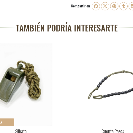
Compartir en:
TAMBIÉN PODRÍA INTERESARTE
ck
Silbato
Cuenta Pasos