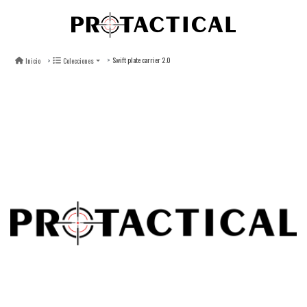
Swift plate carrier 2.0
Inicio
Colecciones