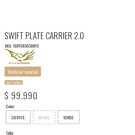
SWIFT PLATE CARRIER 2.0
SKU: 1601583630819
Stock por sucursal
Pocas Unidades.
$ 99.990
Color:
COYOTE
NEGRO
VERDE
Talla: