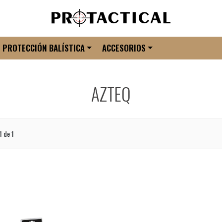
PROTECCIÓN BALÍSTICA
ACCESORIOS
AZTEQ
1 de 1