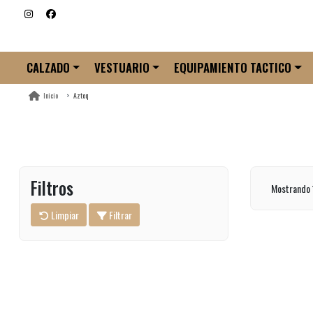
CALZADO
VESTUARIO
EQUIPAMIENTO TACTICO
Azteq
Inicio
Filtros
Mostrando 
Limpiar
Filtrar