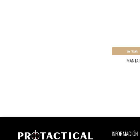
Sin Stock
MANTA 
INFORMACIÓN