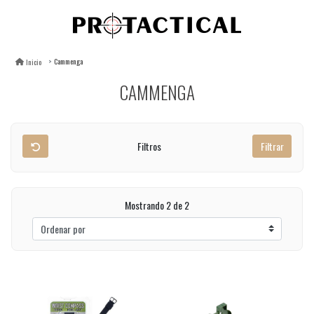
Cammenga
Inicio
CAMMENGA
Filtros
Filtrar
Mostrando 2 de 2