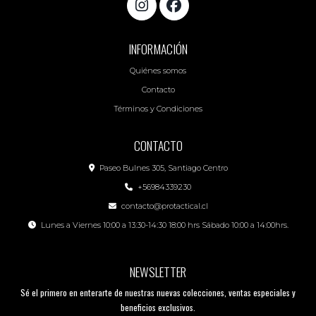
INFORMACIÓN
Quiénes somos
Contacto
Términos y Condiciones
CONTACTO
Paseo Bulnes 305, Santiago Centro
+56984339230
contacto@protactical.cl
Lunes a Viernes 10:00 a 13:30-14:30 18:00 hrs Sábado 10:00 a 14:00hrs.
NEWSLETTER
Sé el primero en enterarte de nuestras nuevas colecciones, ventas especiales y
beneficios exclusivos.