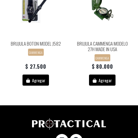
BRUJULA BOTON MODEL J582
BRUJULA CAMMENGA MODELO
27H MADE IN USA
CAMMENGA
CAMMENGA
$ 27.500
$ 80.000
Agregar
Agregar