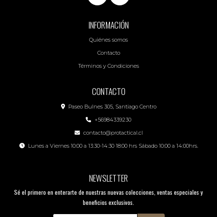
INFORMACIÓN
Quiénes somos
Contacto
Términos y Condiciones
CONTACTO
Paseo Bulnes 305, Santiago Centro
+56984339230
contacto@protactical.cl
Lunes a Viernes 10:00 a 13:30-14:30 18:00 hrs Sábado 10:00 a 14:00hrs.
NEWSLETTER
Sé el primero en enterarte de nuestras nuevas colecciones, ventas especiales y
beneficios exclusivos.