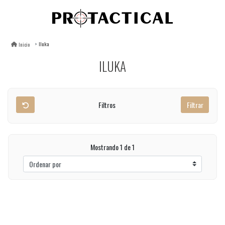
Iluka
Inicio
ILUKA
Filtros
Filtrar
Mostrando 1 de 1