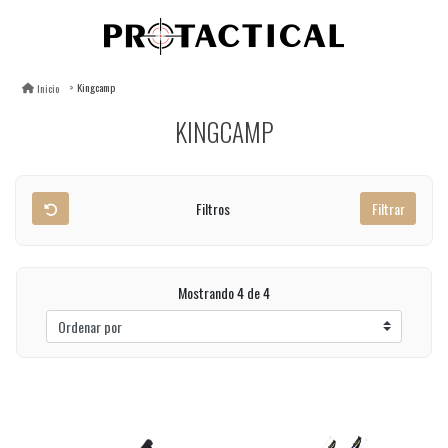
Kingcamp
Inicio
KINGCAMP
Filtros
Filtrar
Mostrando 4 de 4