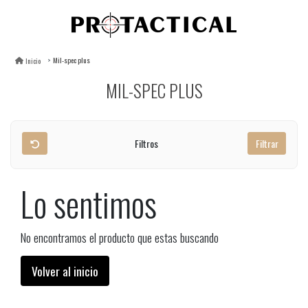
Mil-spec plus
Inicio
MIL-SPEC PLUS
Filtros
Filtrar
Lo sentimos
No encontramos el producto que estas buscando
Volver al inicio