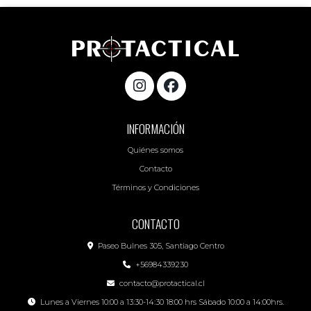
INFORMACIÓN
Quiénes somos
Contacto
Términos y Condiciones
CONTACTO
Paseo Bulnes 305, Santiago Centro
+56984339230
contacto@protactical.cl
Lunes a Viernes 10:00 a 13:30-14:30 18:00 hrs Sábado 10:00 a 14:00hrs.