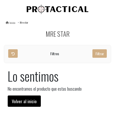
Mre star
Inicio
MRE STAR
Filtros
Filtrar
Lo sentimos
No encontramos el producto que estas buscando
Volver al inicio