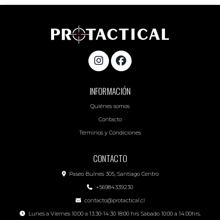
INFORMACIÓN
Quiénes somos
Contacto
Términos y Condiciones
CONTACTO
Paseo Bulnes 305, Santiago Centro
+56984339230
contacto@protactical.cl
Lunes a Viernes 10:00 a 13:30-14:30 18:00 hrs Sábado 10:00 a 14:00hrs.